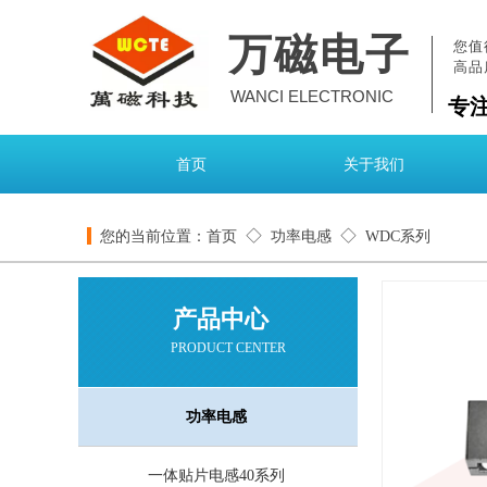
万磁电子
您值
高品
WANCI ELECTRONIC
专
首页
关于我们
◇
◇
您的当前位置：
首页
功率电感
WDC系列
产品中心
PRODUCT CENTER
功率电感
一体贴片电感40系列