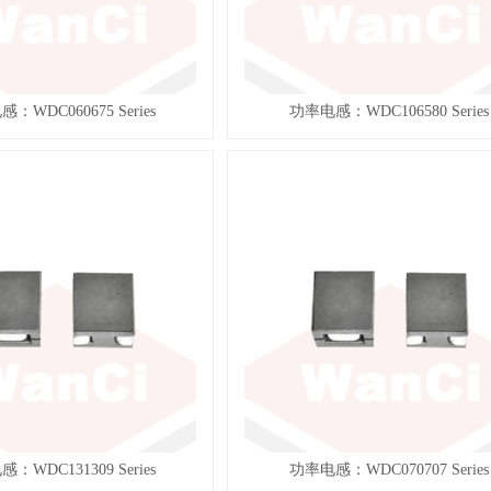
：WDC060675 Series
功率电感：WDC106580 Series
：WDC131309 Series
功率电感：WDC070707 Series