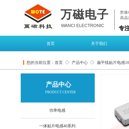
万磁电子
您值
高品
WANCI ELECTRONIC
专
首页
关于我们
◇
◇
您的当前位置：
首页
产品中心
扁平线贴片电感1
产品中心
PRODUCT CENTER
功率电感
一体贴片电感40系列