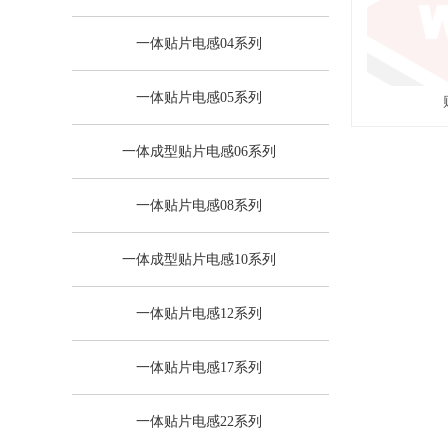
一体贴片电感04系列
一体贴片电感05系列
一体成型贴片电感06系列
一体贴片电感08系列
一体成型贴片电感10系列
一体贴片电感12系列
一体贴片电感17系列
一体贴片电感22系列